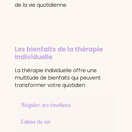
de la vie quotidienne.
Les bienfaits
de la thérapie
individuelle
La thérapie individuelle offre une
multitude de bienfaits qui peuvent
transformer votre quotidien.
Réguler ses émotions
Estime de soi