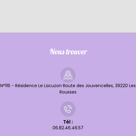
Nous trouver
N°116 - Résidence Le Lacuzon Route des Jouvencelles, 39220 Les
Rousses
Tél :
06.82.46.46.57