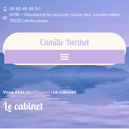
06 82 46 46 57
N°116 – Résidence le Lacuzon, route des Jouvencelles,
39220 Les Rousses
Vous êtes ici ›
Accueil
›
Le cabinet
Le cabinet