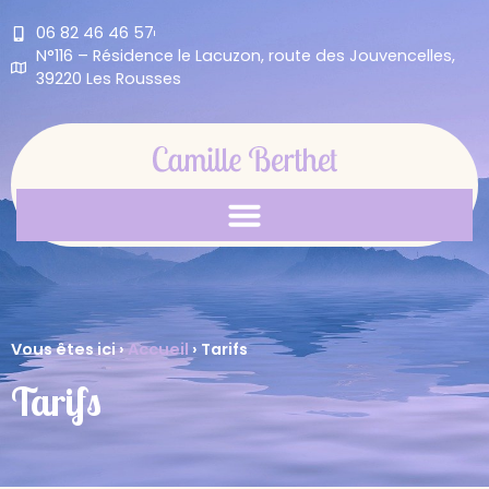
06 82 46 46 57
N°116 – Résidence le Lacuzon, route des Jouvencelles,
39220 Les Rousses
Vous êtes ici ›
Accueil
›
Tarifs
Tarifs