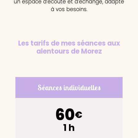
un espace d’écoute et d’échange, adapté
à vos besoins.
Les tarifs
de mes séances aux
alentours de Morez
Séances individuelles
60
€
1 h