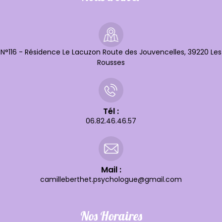
N°116 - Résidence Le Lacuzon Route des Jouvencelles, 39220 Les
Rousses
Tél :
06.82.46.46.57
Mail :
camilleberthet.psychologue@gmail.com
Nos Horaires